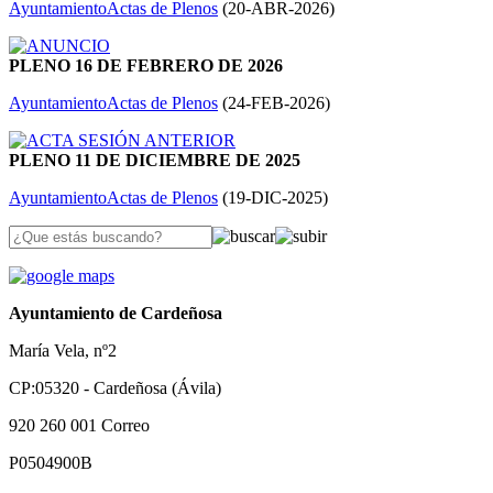
Ayuntamiento
Actas de Plenos
(
20-ABR-2026
)
PLENO 16 DE FEBRERO DE 2026
Ayuntamiento
Actas de Plenos
(
24-FEB-2026
)
PLENO 11 DE DICIEMBRE DE 2025
Ayuntamiento
Actas de Plenos
(
19-DIC-2025
)
Ayuntamiento de Cardeñosa
María Vela, nº2
CP:05320 - Cardeñosa (Ávila)
920 260 001
Correo
P0504900B