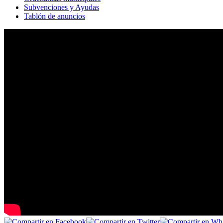
Subvenciones y Ayudas
Tablón de anuncios