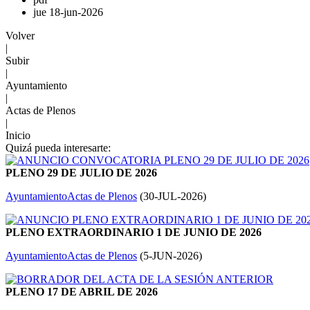
jue 18-jun-2026
Volver
|
Subir
|
Ayuntamiento
|
Actas de Plenos
|
Inicio
Quizá pueda interesarte:
PLENO 29 DE JULIO DE 2026
Ayuntamiento
Actas de Plenos
(
30-JUL-2026
)
PLENO EXTRAORDINARIO 1 DE JUNIO DE 2026
Ayuntamiento
Actas de Plenos
(
5-JUN-2026
)
PLENO 17 DE ABRIL DE 2026