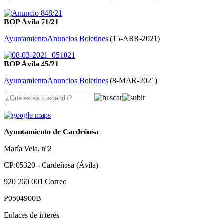
BOP Ávila 71/21
Ayuntamiento
Anuncios Boletines
(
15-ABR-2021
)
BOP Ávila 45/21
Ayuntamiento
Anuncios Boletines
(
8-MAR-2021
)
Ayuntamiento de Cardeñosa
María Vela, nº2
CP:05320 - Cardeñosa (Ávila)
920 260 001
Correo
P0504900B
Enlaces de interés