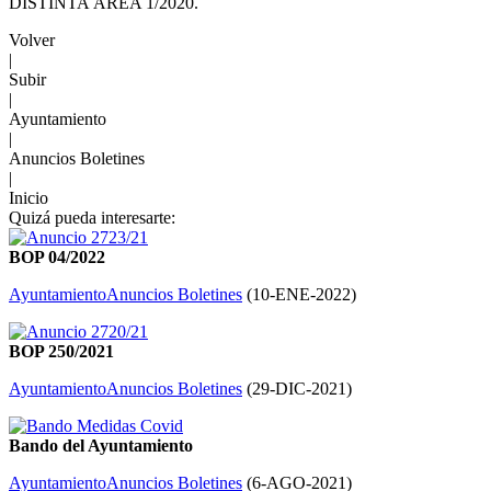
DISTINTA ÁREA 1/2020.
Volver
|
Subir
|
Ayuntamiento
|
Anuncios Boletines
|
Inicio
Quizá pueda interesarte:
BOP 04/2022
Ayuntamiento
Anuncios Boletines
(
10-ENE-2022
)
BOP 250/2021
Ayuntamiento
Anuncios Boletines
(
29-DIC-2021
)
Bando del Ayuntamiento
Ayuntamiento
Anuncios Boletines
(
6-AGO-2021
)