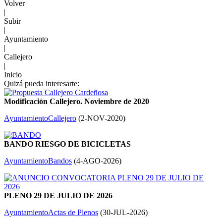
Volver
|
Subir
|
Ayuntamiento
|
Callejero
|
Inicio
Quizá pueda interesarte:
Modificación Callejero. Noviembre de 2020
Ayuntamiento
Callejero
(
2-NOV-2020
)
BANDO RIESGO DE BICICLETAS
Ayuntamiento
Bandos
(
4-AGO-2026
)
PLENO 29 DE JULIO DE 2026
Ayuntamiento
Actas de Plenos
(
30-JUL-2026
)