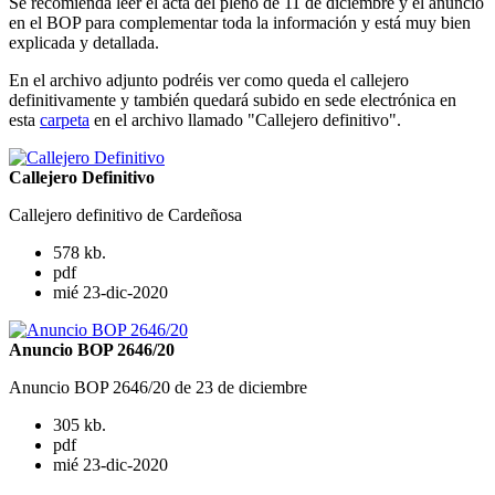
Se recomienda leer el acta del pleno de 11 de diciembre y el anuncio
en el BOP para complementar toda la información y está muy bien
explicada y detallada.
En el archivo adjunto podréis ver como queda el callejero
definitivamente y también quedará subido en sede electrónica en
esta
carpeta
en el archivo llamado "Callejero definitivo".
Callejero Definitivo
Callejero definitivo de Cardeñosa
578 kb.
pdf
mié 23-dic-2020
Anuncio BOP 2646/20
Anuncio BOP 2646/20 de 23 de diciembre
305 kb.
pdf
mié 23-dic-2020