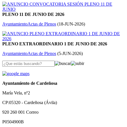
PLENO 11 DE JUNIO DE 2026
Ayuntamiento
Actas de Plenos
(
18-JUN-2026
)
PLENO EXTRAORDINARIO 1 DE JUNIO DE 2026
Ayuntamiento
Actas de Plenos
(
5-JUN-2026
)
Ayuntamiento de Cardeñosa
María Vela, nº2
CP:05320 - Cardeñosa (Ávila)
920 260 001
Correo
P0504900B