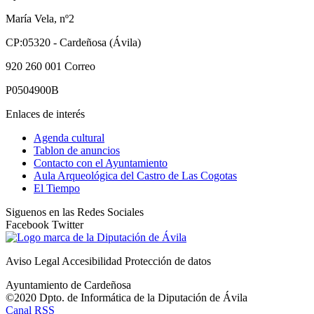
María Vela, nº2
CP:05320 - Cardeñosa (Ávila)
920 260 001
Correo
P0504900B
Enlaces de interés
Agenda cultural
Tablon de anuncios
Contacto con el Ayuntamiento
Aula Arqueológica del Castro de Las Cogotas
El Tiempo
Siguenos en las Redes Sociales
Facebook
Twitter
Aviso Legal
Accesibilidad
Protección de datos
Ayuntamiento de Cardeñosa
©2020 Dpto. de Informática de la
Diputación de Ávila
Canal RSS