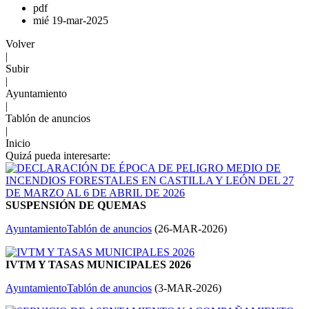
pdf
mié 19-mar-2025
Volver
|
Subir
|
Ayuntamiento
|
Tablón de anuncios
|
Inicio
Quizá pueda interesarte:
SUSPENSIÓN DE QUEMAS
Ayuntamiento
Tablón de anuncios
(
26-MAR-2026
)
IVTM Y TASAS MUNICIPALES 2026
Ayuntamiento
Tablón de anuncios
(
3-MAR-2026
)