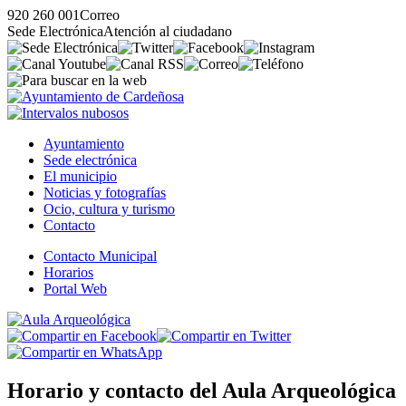
920 260 001
Correo
Sede Electrónica
Atención al ciudadano
Ayuntamiento
Sede electrónica
El municipio
Noticias y fotografías
Ocio, cultura y turismo
Contacto
Contacto Municipal
Horarios
Portal Web
Horario y contacto del Aula Arqueológica