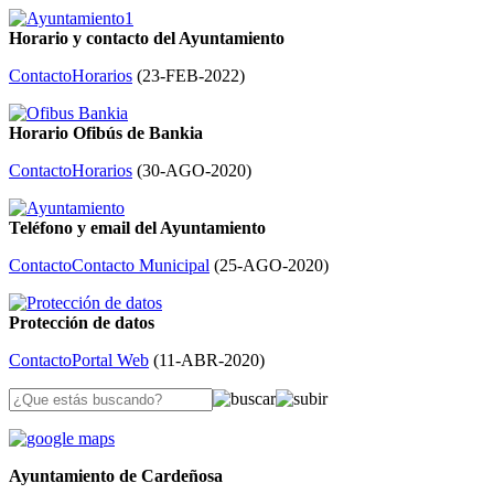
Horario y contacto del Ayuntamiento
Contacto
Horarios
(
23-FEB-2022
)
Horario Ofibús de Bankia
Contacto
Horarios
(
30-AGO-2020
)
Teléfono y email del Ayuntamiento
Contacto
Contacto Municipal
(
25-AGO-2020
)
Protección de datos
Contacto
Portal Web
(
11-ABR-2020
)
Ayuntamiento de Cardeñosa