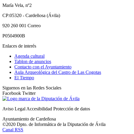
María Vela, nº2
CP:05320 - Cardeñosa (Ávila)
920 260 001
Correo
P0504900B
Enlaces de interés
Agenda cultural
Tablon de anuncios
Contacto con el Ayuntamiento
Aula Arqueológica del Castro de Las Cogotas
El Tiempo
Siguenos en las Redes Sociales
Facebook
Twitter
Aviso Legal
Accesibilidad
Protección de datos
Ayuntamiento de Cardeñosa
©2020 Dpto. de Informática de la
Diputación de Ávila
Canal RSS