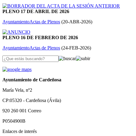
PLENO 17 DE ABRIL DE 2026
Ayuntamiento
Actas de Plenos
(
20-ABR-2026
)
PLENO 16 DE FEBRERO DE 2026
Ayuntamiento
Actas de Plenos
(
24-FEB-2026
)
Ayuntamiento de Cardeñosa
María Vela, nº2
CP:05320 - Cardeñosa (Ávila)
920 260 001
Correo
P0504900B
Enlaces de interés