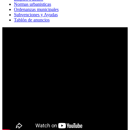
Normas urbanisticas
Ordenanzas municipales
Subvenciones y Ayudas
Tablón de anuncios