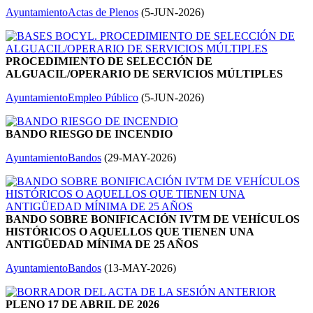
Ayuntamiento
Actas de Plenos
(
5-JUN-2026
)
PROCEDIMIENTO DE SELECCIÓN DE
ALGUACIL/OPERARIO DE SERVICIOS MÚLTIPLES
Ayuntamiento
Empleo Público
(
5-JUN-2026
)
BANDO RIESGO DE INCENDIO
Ayuntamiento
Bandos
(
29-MAY-2026
)
BANDO SOBRE BONIFICACIÓN IVTM DE VEHÍCULOS
HISTÓRICOS O AQUELLOS QUE TIENEN UNA
ANTIGÜEDAD MÍNIMA DE 25 AÑOS
Ayuntamiento
Bandos
(
13-MAY-2026
)
PLENO 17 DE ABRIL DE 2026