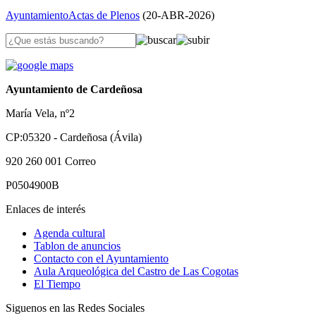
Ayuntamiento
Actas de Plenos
(
20-ABR-2026
)
Ayuntamiento de Cardeñosa
María Vela, nº2
CP:05320 - Cardeñosa (Ávila)
920 260 001
Correo
P0504900B
Enlaces de interés
Agenda cultural
Tablon de anuncios
Contacto con el Ayuntamiento
Aula Arqueológica del Castro de Las Cogotas
El Tiempo
Siguenos en las Redes Sociales