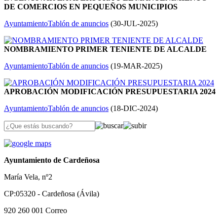
DE COMERCIOS EN PEQUEÑOS MUNICIPIOS
Ayuntamiento
Tablón de anuncios
(
30-JUL-2025
)
NOMBRAMIENTO PRIMER TENIENTE DE ALCALDE
Ayuntamiento
Tablón de anuncios
(
19-MAR-2025
)
APROBACIÓN MODIFICACIÓN PRESUPUESTARIA 2024
Ayuntamiento
Tablón de anuncios
(
18-DIC-2024
)
Ayuntamiento de Cardeñosa
María Vela, nº2
CP:05320 - Cardeñosa (Ávila)
920 260 001
Correo