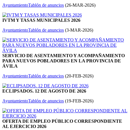
Ayuntamiento
Tablón de anuncios
(
26-MAR-2026
)
IVTM Y TASAS MUNICIPALES 2026
Ayuntamiento
Tablón de anuncios
(
3-MAR-2026
)
SERVICIO DE ASENTAMIENTO Y ACOMPAÑAMIENTO
PARA NUEVOS POBLADORES EN LA PROVINCIA DE
ÁVILA
Ayuntamiento
Tablón de anuncios
(
20-FEB-2026
)
ECLIPSADOS. 12 DE AGOSTO DE 2026
Ayuntamiento
Tablón de anuncios
(
19-FEB-2026
)
OFERTA DE EMPLEO PÚBLICO CORRESPONDIENTE
AL EJERCICIO 2026