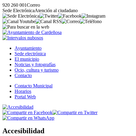
920 260 001
Correo
Sede Electrónica
Atención al ciudadano
Ayuntamiento
Sede electrónica
El municipio
Noticias y fotografías
Ocio, cultura y turismo
Contacto
Contacto Municipal
Horarios
Portal Web
Accesibilidad