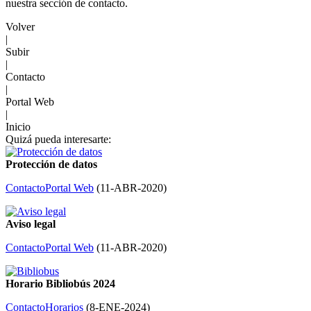
nuestra sección de contacto.
Volver
|
Subir
|
Contacto
|
Portal Web
|
Inicio
Quizá pueda interesarte:
Protección de datos
Contacto
Portal Web
(
11-ABR-2020
)
Aviso legal
Contacto
Portal Web
(
11-ABR-2020
)
Horario Bibliobús 2024
Contacto
Horarios
(
8-ENE-2024
)