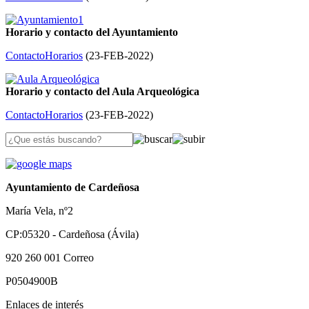
Horario y contacto del Ayuntamiento
Contacto
Horarios
(
23-FEB-2022
)
Horario y contacto del Aula Arqueológica
Contacto
Horarios
(
23-FEB-2022
)
Ayuntamiento de Cardeñosa
María Vela, nº2
CP:05320 - Cardeñosa (Ávila)
920 260 001
Correo
P0504900B
Enlaces de interés