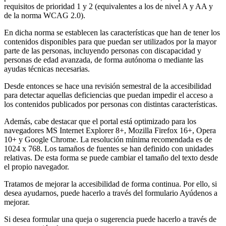
requisitos de prioridad 1 y 2 (equivalentes a los de nivel A y AA y
de la norma WCAG 2.0).
En dicha norma se establecen las características que han de tener los
contenidos disponibles para que puedan ser utilizados por la mayor
parte de las personas, incluyendo personas con discapacidad y
personas de edad avanzada, de forma autónoma o mediante las
ayudas técnicas necesarias.
Desde entonces se hace una revisión semestral de la accesibilidad
para detectar aquellas deficiencias que puedan impedir el acceso a
los contenidos publicados por personas con distintas características.
Además, cabe destacar que el portal está optimizado para los
navegadores MS Internet Explorer 8+, Mozilla Firefox 16+, Opera
10+ y Google Chrome. La resolución mínima recomendada es de
1024 x 768. Los tamaños de fuentes se han definido con unidades
relativas. De esta forma se puede cambiar el tamaño del texto desde
el propio navegador.
Tratamos de mejorar la accesibilidad de forma continua. Por ello, si
desea ayudarnos, puede hacerlo a través del formulario Ayúdenos a
mejorar.
Si desea formular una queja o sugerencia puede hacerlo a través de