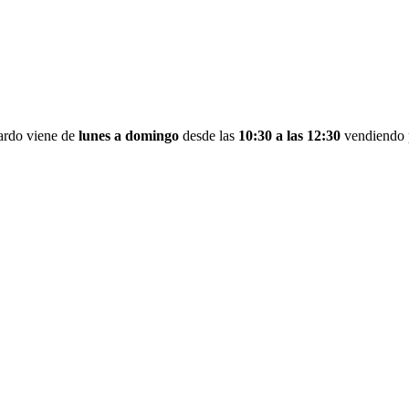
ardo viene de
lunes a domingo
desde las
10:30 a las 12:30
vendiendo p