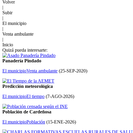
Volver
|
Subir
|
El municipio
|
Venta ambulante
|
Inicio
Quizá pueda interesarte:
Panadería Pindado
El municipio
Venta ambulante
(
25-SEP-2020
)
Predicción meteorológica
El municipio
El tiempo
(
7-AGO-2026
)
Población de Cardeñosa
El municipio
Población
(
15-ENE-2026
)