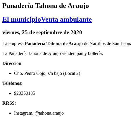
Panadería Tahona de Araujo
El municipio
Venta ambulante
viernes, 25 de septiembre de 2020
La empresa
Panadería Tahona de Araujo
de Narrillos de San Leon
La Panadería Tahona de Araujo venden pan y bollería.
Dirección
:
Cno. Pedro Cojo, s/n bajo (Local 2)
Teléfonos
:
920350185
RRSS
:
Instagram, @tahona.araujo