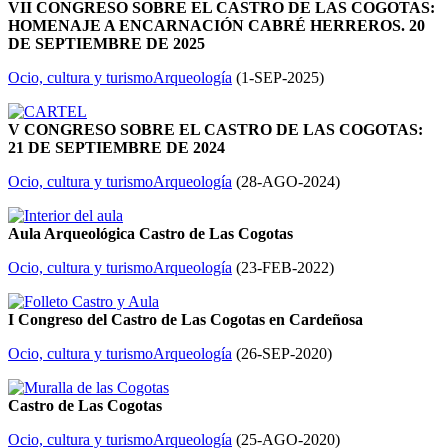
VII CONGRESO SOBRE EL CASTRO DE LAS COGOTAS:
HOMENAJE A ENCARNACIÓN CABRÉ HERREROS. 20
DE SEPTIEMBRE DE 2025
Ocio, cultura y turismo
Arqueología
(
1-SEP-2025
)
V CONGRESO SOBRE EL CASTRO DE LAS COGOTAS:
21 DE SEPTIEMBRE DE 2024
Ocio, cultura y turismo
Arqueología
(
28-AGO-2024
)
Aula Arqueológica Castro de Las Cogotas
Ocio, cultura y turismo
Arqueología
(
23-FEB-2022
)
I Congreso del Castro de Las Cogotas en Cardeñosa
Ocio, cultura y turismo
Arqueología
(
26-SEP-2020
)
Castro de Las Cogotas
Ocio, cultura y turismo
Arqueología
(
25-AGO-2020
)