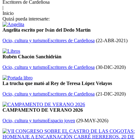
Escritores de Cardeñosa
|
Inicio
Quizá pueda interesarte:
Angelita escrito por Iván del Dedo Martín
Ocio, cultura y turismo
Escritores de Cardeñosa
(
22-ABR-2021
)
Rubén Chacón Sanchidrián
Ocio, cultura y turismo
Escritores de Cardeñosa
(
30-DIC-2020
)
La trucha que mató al Rey de Teresa López Velayos
Ocio, cultura y turismo
Escritores de Cardeñosa
(
21-DIC-2020
)
CAMPAMENTO DE VERANO 2026
Ocio, cultura y turismo
Espacio joven
(
29-MAY-2026
)