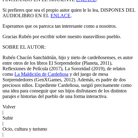
Si prefieres que sea el propio autor quien le lo lea, DISPONES DEL
AUDIOLIBRO EN EL
ENLACE
.
Esperamos que os parezca tan interesante como a nosotros.
Gracias Rubén por escribir sobre nuestro maravilloso pueblo.
SOBRE EL AUTOR:
Rubén Chacón Sanchidrián, hijo y nieto de cardeñosenses, es autor
entre otros de los libros El Sorprendedor (Planeta, 2011),
Reflexiones de Película (2017), La Sororidad (2019), de relatos
como
La Maldición de Cardeñosa
y del juego de mesa
Sorprendedores (GenXGames, 2012). Además, es padre de dos
preciosos niños. Expediente Cardeñosa, surgió precisamente como
una idea para conseguir que sus hijos disfrutasen de los distintos
parajes e historias del pueblo de una forma interactiva.
Volver
|
Subir
|
Ocio, cultura y turismo
|