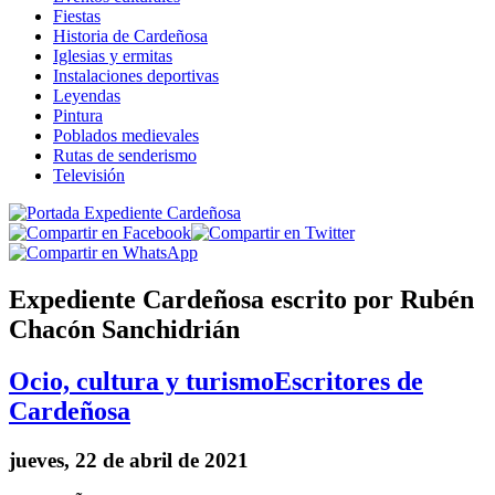
Fiestas
Historia de Cardeñosa
Iglesias y ermitas
Instalaciones deportivas
Leyendas
Pintura
Poblados medievales
Rutas de senderismo
Televisión
Expediente Cardeñosa escrito por Rubén
Chacón Sanchidrián
Ocio, cultura y turismo
Escritores de
Cardeñosa
jueves, 22 de abril de 2021