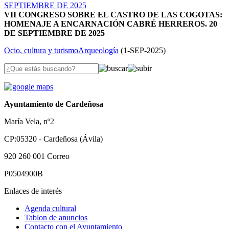
VII CONGRESO SOBRE EL CASTRO DE LAS COGOTAS:
HOMENAJE A ENCARNACIÓN CABRÉ HERREROS. 20
DE SEPTIEMBRE DE 2025
Ocio, cultura y turismo
Arqueología
(
1-SEP-2025
)
Ayuntamiento de Cardeñosa
María Vela, nº2
CP:05320 - Cardeñosa (Ávila)
920 260 001
Correo
P0504900B
Enlaces de interés
Agenda cultural
Tablon de anuncios
Contacto con el Ayuntamiento