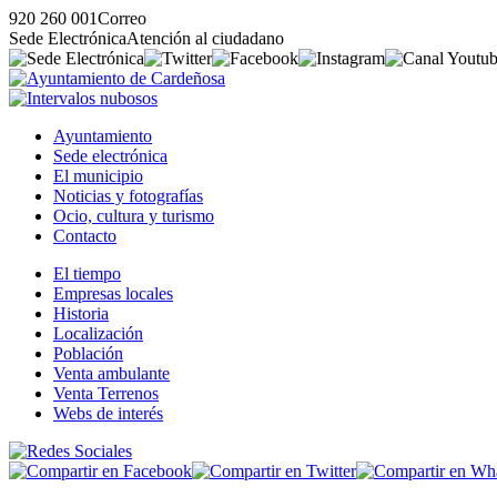
920 260 001
Correo
Sede Electrónica
Atención al ciudadano
Ayuntamiento
Sede electrónica
El municipio
Noticias y fotografías
Ocio, cultura y turismo
Contacto
El tiempo
Empresas locales
Historia
Localización
Población
Venta ambulante
Venta Terrenos
Webs de interés