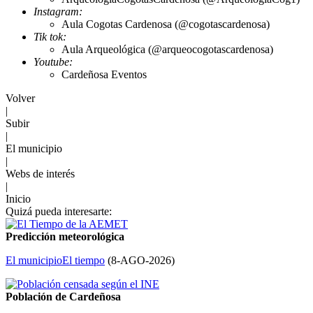
Instagram:
Aula Cogotas Cardenosa (@cogotascardenosa)
Tik tok:
Aula Arqueológica (@arqueocogotascardenosa)
Youtube:
Cardeñosa Eventos
Volver
|
Subir
|
El municipio
|
Webs de interés
|
Inicio
Quizá pueda interesarte:
Predicción meteorológica
El municipio
El tiempo
(
8-AGO-2026
)
Población de Cardeñosa