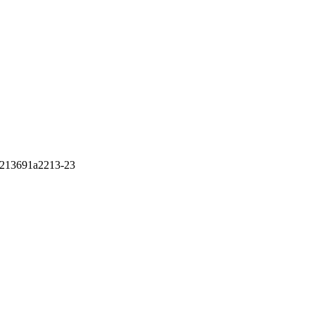
5b213691a2213-23